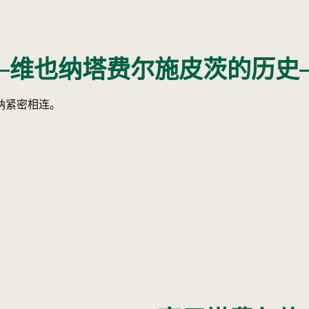
维也纳塔费尔施皮茨的历史
纳紧密相连。