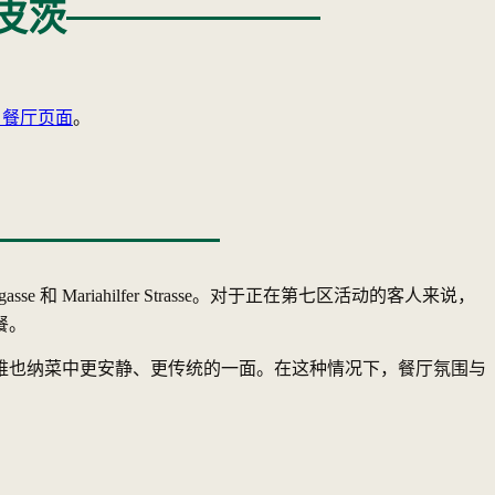
施皮茨
au 餐厅页面
。
eubaugasse 和 Mariahilfer Strasse。对于正在第七区活动的客人来说，
餐。
维也纳菜中更安静、更传统的一面。在这种情况下，餐厅氛围与