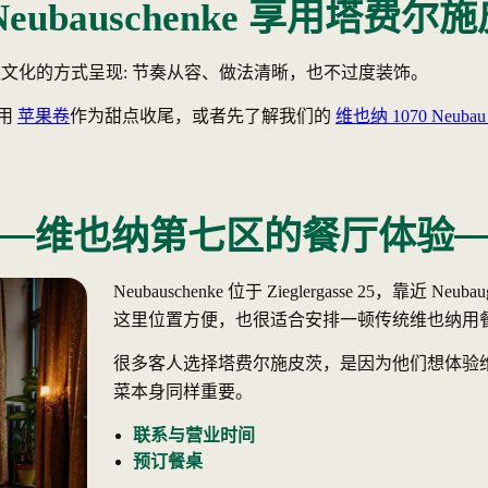
Neubauschenke 享用塔费尔
纳餐饮文化的方式呈现: 节奏从容、做法清晰，也不过度装饰。
用
苹果卷
作为甜点收尾，或者先了解我们的
维也纳 1070 Neub
维也纳第七区的餐厅体验
Neubauschenke 位于 Zieglergasse 25，靠近 N
这里位置方便，也很适合安排一顿传统维也纳用
很多客人选择塔费尔施皮茨，是因为他们想体验
菜本身同样重要。
联系与营业时间
预订餐桌