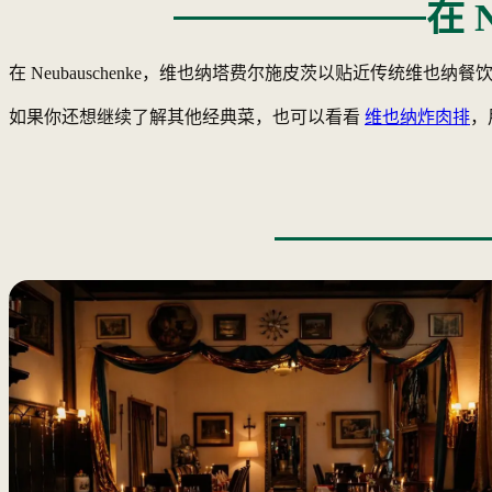
在 
在 Neubauschenke，维也纳塔费尔施皮茨以贴近传统维也
如果你还想继续了解其他经典菜，也可以看看
维也纳炸肉排
，