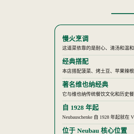
慢火烹调
这道菜依靠的是耐心、清汤和温
经典搭配
本店搭配菠菜、烤土豆、苹果辣根
著名维也纳经典
它与维也纳传统餐饮文化和历史餐
自 1928 年起
Neubauschenke 自 1928 年起就
位于 Neubau 核心位置