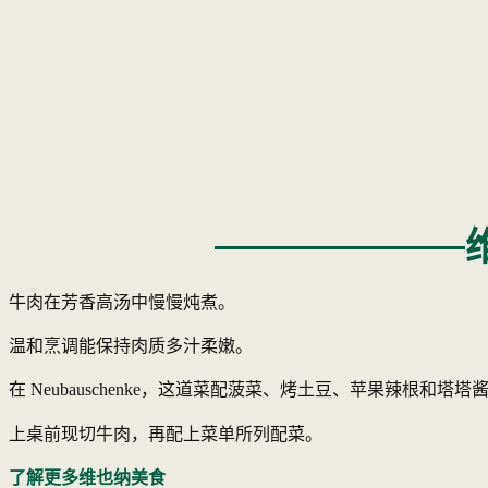
牛肉在芳香高汤中慢慢炖煮。
温和烹调能保持肉质多汁柔嫩。
在 Neubauschenke，这道菜配菠菜、烤土豆、苹果辣根和塔塔
上桌前现切牛肉，再配上菜单所列配菜。
了解更多维也纳美食