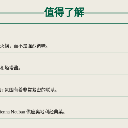
值得了解
和火候，而不是强烈调味。
和塔塔酱。
厅氛围有着非常紧密的联系。
在 Vienna Neubau 供应奥地利经典菜。