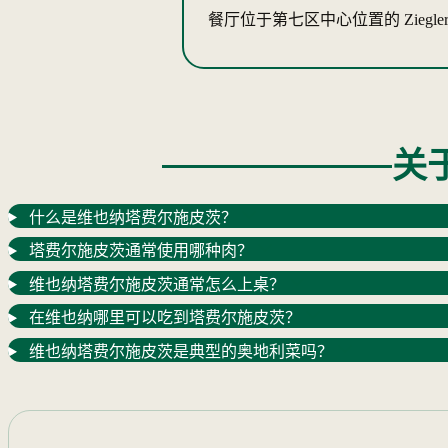
餐厅位于第七区中心位置的 Zieglergasse 
关
什么是维也纳塔费尔施皮茨？
塔费尔施皮茨通常使用哪种肉？
维也纳塔费尔施皮茨通常怎么上桌？
在维也纳哪里可以吃到塔费尔施皮茨？
维也纳塔费尔施皮茨是典型的奥地利菜吗？