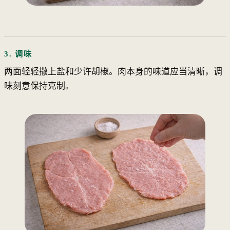
3. 调味
两面轻轻撒上盐和少许胡椒。肉本身的味道应当清晰，调
味刻意保持克制。