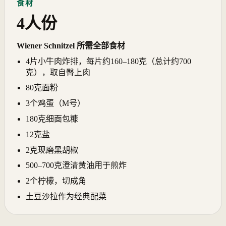
食材
4人份
Wiener Schnitzel 所需全部食材
4片小牛肉炸排，每片约160–180克（总计约700
克），取自臀上肉
80克面粉
3个鸡蛋（M号）
180克细面包糠
12克盐
2克现磨黑胡椒
500–700克澄清黄油用于煎炸
2个柠檬，切成角
土豆沙拉作为经典配菜