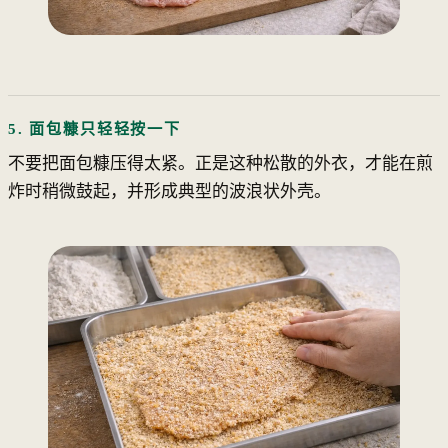
5. 面包糠只轻轻按一下
不要把面包糠压得太紧。正是这种松散的外衣，才能在煎
炸时稍微鼓起，并形成典型的波浪状外壳。