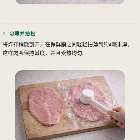
2. 切薄并拍松
将炸排稍微剖开，在保鲜膜之间轻轻拍薄到约4毫米厚。
这样肉会保持嫩度，并且受热均匀。