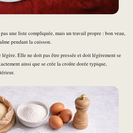
 pas une liste compliquée, mais un travail propre : bon veau,
calme pendant la cuisson.
 légère. Elle ne doit pas être pressée et doit légèrement se
xactement ainsi que se crée la croûte dorée typique,
térieur.