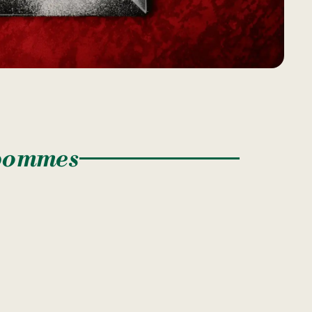
 pommes