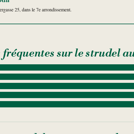
bau
rgasse 25, dans le 7e arrondissement.
 fréquentes sur le strudel 