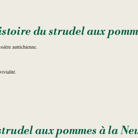
istoire du strudel aux pomm
ssière autrichienne.
ivialité.
 strudel aux pommes à la N