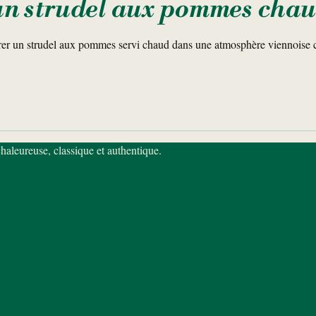
un strudel aux pommes chau
r un strudel aux pommes servi chaud dans une atmosphère viennoise c
haleureuse, classique et authentique.