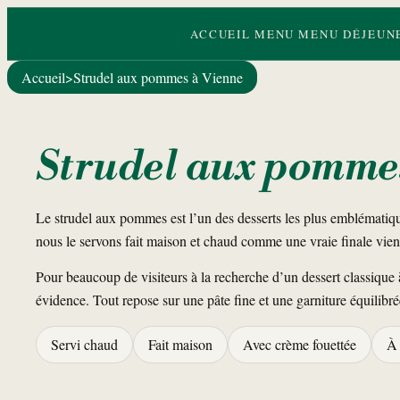
ACCUEIL
MENU
MENU DÉJEUN
Accueil
>
Strudel aux pommes à Vienne
Strudel aux pomme
Le strudel aux pommes est l’un des desserts les plus emblémati
nous le servons fait maison et chaud comme une vraie finale vien
Pour beaucoup de visiteurs à la recherche d’un dessert classique
évidence. Tout repose sur une pâte fine et une garniture équilibré
Servi chaud
Fait maison
Avec crème fouettée
À
Réserver une table
Voir le menu