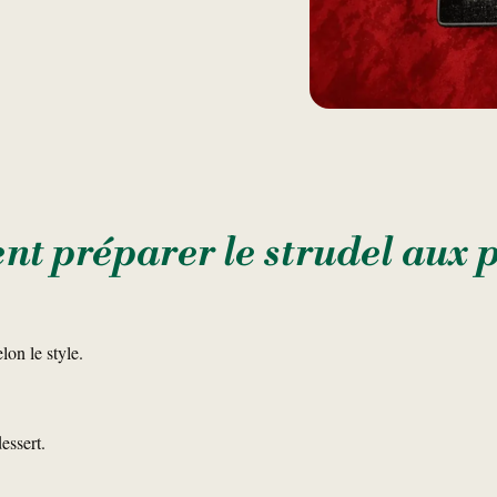
t préparer le strudel aux
lon le style.
essert.