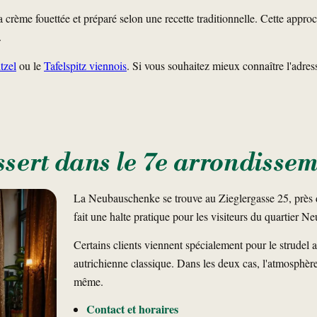
rème fouettée et préparé selon une recette traditionnelle. Cette approch
.
tzel
ou le
Tafelspitz viennois
. Si vous souhaitez mieux connaître l'adres
sert dans le 7e arrondisse
La Neubauschenke se trouve au Zieglergasse 25, près de
fait une halte pratique pour les visiteurs du quartier N
Certains clients viennent spécialement pour le strudel 
autrichienne classique. Dans les deux cas, l'atmosphère 
même.
Contact et horaires